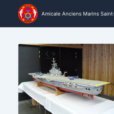
Aller
au
Amicale Anciens Marins Saint-
contenu