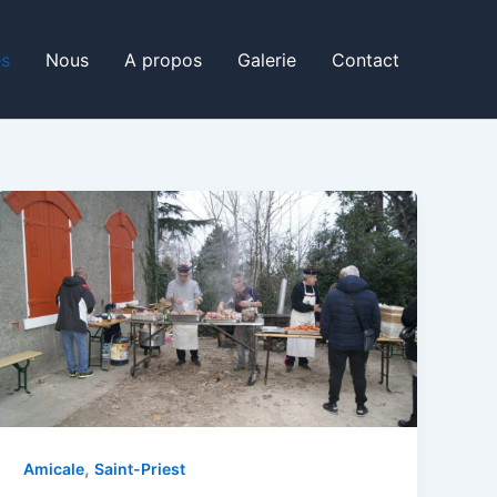
és
Nous
A propos
Galerie
Contact
,
Amicale
Saint-Priest