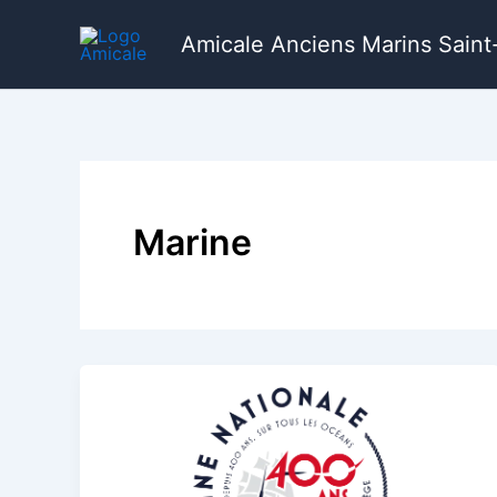
Aller
au
Amicale Anciens Marins Saint-
contenu
Marine