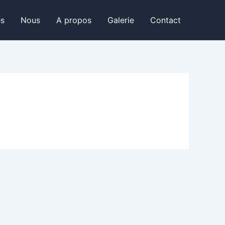
és
Nous
A propos
Galerie
Contact